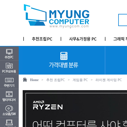
Home
>
추천 조립PC
>
게임용 PC
>
라이젠 게이밍 PC